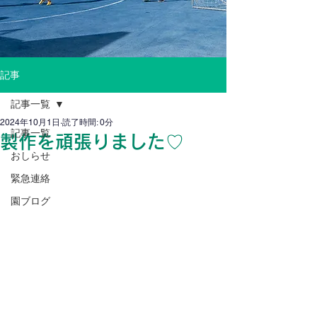
記事
記事一覧
2024年10月1日
読了時間: 0分
記事一覧
製作を頑張りました♡
おしらせ
緊急連絡
園ブログ