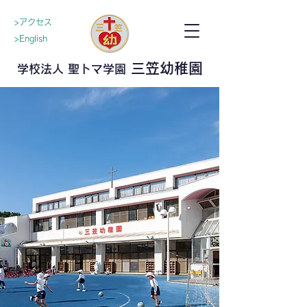
>アクセス
>English
三笠幼稚園
学校法人 聖トマ学園