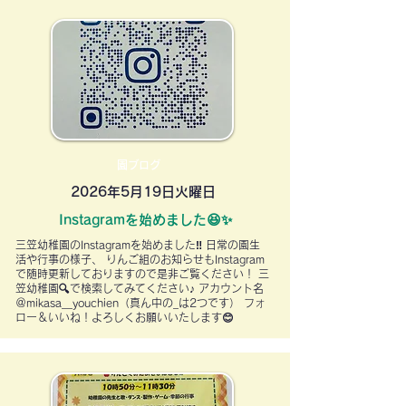
園ブログ
2026年5月19日火曜日
Instagramを始めました😆✨
三笠幼稚園のInstagramを始めました‼ 日常の園生
活や行事の様子、 りんご組のお知らせもInstagram
で随時更新しておりますので是非ご覧ください！ 三
笠幼稚園🔍で検索してみてください♪ アカウント名
＠mikasa__youchien（真ん中の_は2つです） フォ
ロー＆いいね！よろしくお願いいたします😊