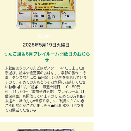
園ブログ
2026年5月19日火曜日
りんご組＆6月プレイルーム開放日のお知ら
せ
未就園児クラスりんご組がスタートいたしました‼
手遊び、絵本や紙芝居のおはなし、季節の製作・行
事、ダンスなど…♡ 毎回楽しい活動を用意していま
すので、初めての方もどうぞお気軽にお越しくださ
いね😊 🍎りんご組🍎 毎週火曜日 10：50受
付 11：00～（事前予約不要） プレイルーム（1
階保育室）も開放していますので 初めての方も‼お
友達と一緒の方も‼皆様で楽しくご利用ください😊
ご不明な点がございましたら☎046-823-1273ま
でお電話ください✨