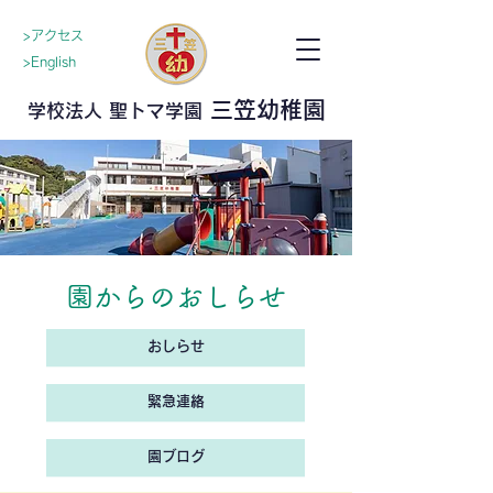
>アクセス
>English
三笠幼稚園
学校法人 聖トマ学園
園からのおしらせ
おしらせ
緊急連絡
園ブログ