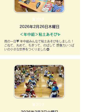
園ブログ
2026年2月26日木曜日
＜年中組＞粘土あそび✨
雨の一日☔ 年中組みんなで粘土あそびをしました！
こねて、丸めて、ちぎって、のばして 想像力いっぱ
いの小さな世界をつくりました😊
園ブログ