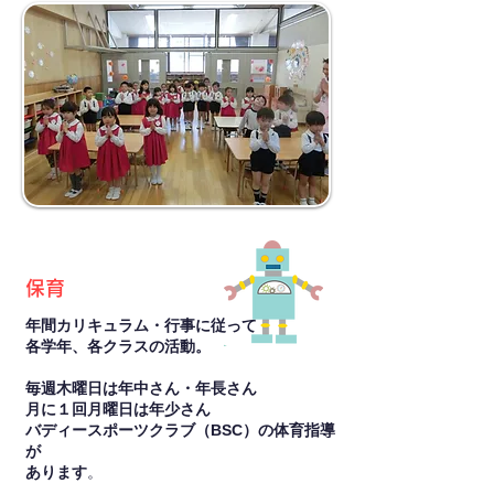
保育
年間カリキュラム・行事に従って
各学年、各クラスの活動。
​毎週木曜日は年中さん・年長さん
月に１回月曜日は年少さん
バディースポーツクラブ（BSC）の体育指導
が
あります
。