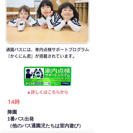
通園バスには、車内点検サポートプログラム
「かくにん君」が搭載されています。
▲詳しくはこちらから
14時
降園
1番バス出発
​（他のバス通園児たちは室内遊び）