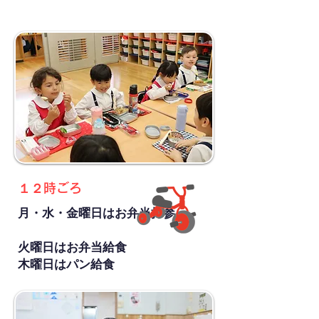
​１２時ごろ
月・水・金曜日はお弁当持参
​火曜日はお弁当給食
木曜日はパン給食