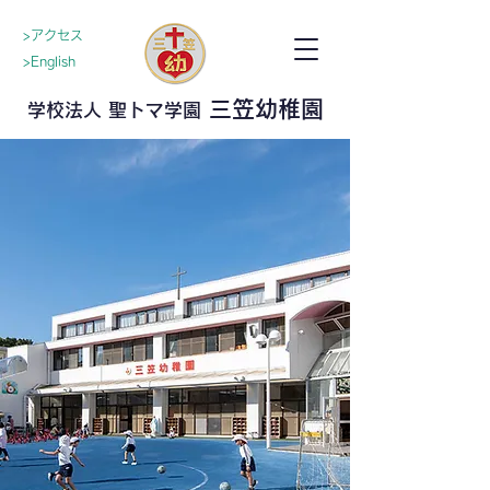
>アクセス
>English
三笠幼稚園
学校法人 聖トマ学園