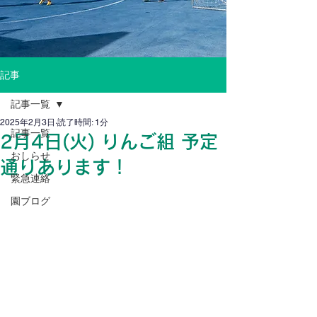
記事
記事一覧
2025年2月3日
読了時間: 1分
記事一覧
2月4日(火) りんご組 予定
おしらせ
通りあります！
緊急連絡
園ブログ