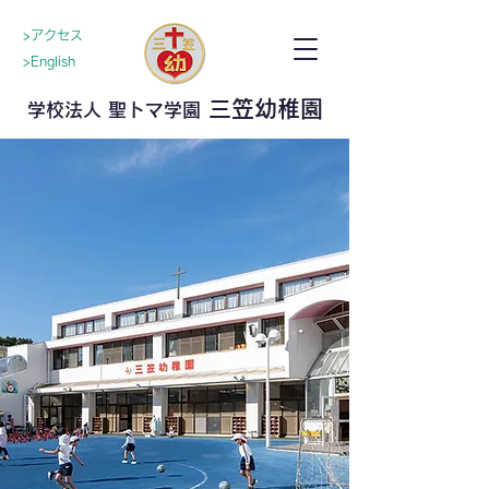
>アクセス
>English
三笠幼稚園
学校法人 聖トマ学園