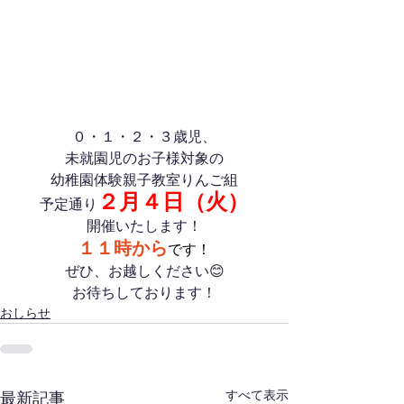
０・１・２・３歳児、
未就園児のお子様対象の
幼稚園体験親子教室りんご組
２月４日（火）
予定通り
開催いたします！
１１時から
です！
ぜひ、お越しください😊
お待ちしております！
おしらせ
すべて表示
最新記事