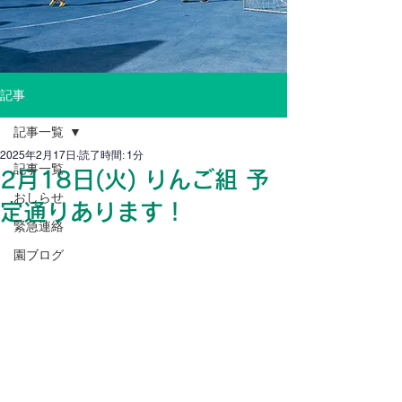
記事
記事一覧
2025年2月17日
読了時間: 1分
記事一覧
2月18日(火) りんご組 予
おしらせ
定通りあります！
緊急連絡
園ブログ