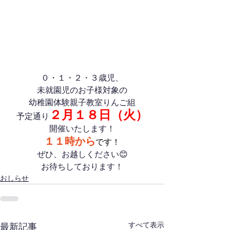
０・１・２・３歳児、
未就園児のお子様対象の
幼稚園体験親子教室りんご組
２月１８日（火）
予定通り
開催いたします！
１１時から
です！
ぜひ、お越しください😊
お待ちしております！
おしらせ
すべて表示
最新記事