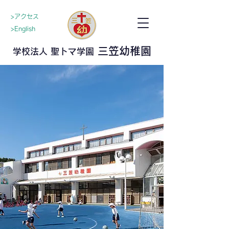
>アクセス
>English
三笠幼稚園
学校法人 聖トマ学園