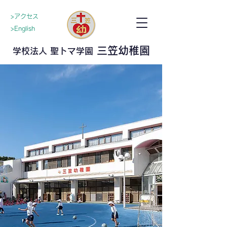
>アクセス
>English
三笠幼稚園
学校法人 聖トマ学園