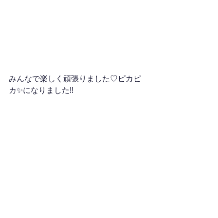
みんなで楽しく頑張りました♡ピカピ
カ✨になりました‼