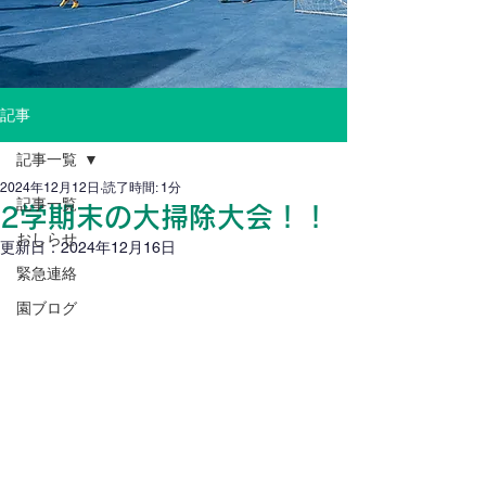
記事
記事一覧
2024年12月12日
読了時間: 1分
記事一覧
2学期末の大掃除大会！！
おしらせ
更新日：
2024年12月16日
緊急連絡
園ブログ