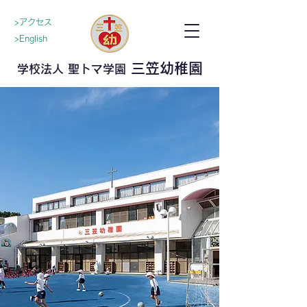
>アクセス
>English
三笠幼稚園
学校法人 聖トマ学園