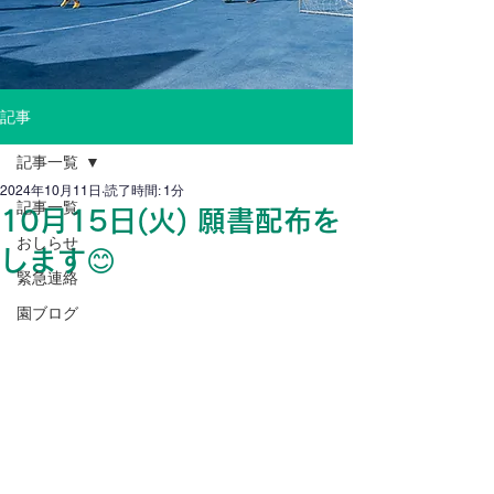
記事
記事一覧
2024年10月11日
読了時間: 1分
記事一覧
10月15日(火) 願書配布を
おしらせ
します😊
緊急連絡
園ブログ