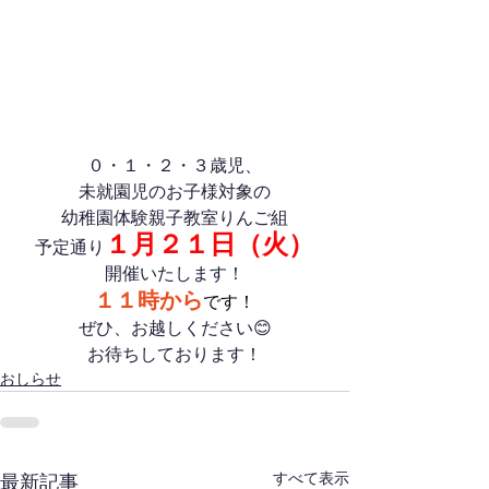
０・１・２・３歳児、
未就園児のお子様対象の
幼稚園体験親子教室りんご組
１月２１日（火）
予定通り
開催いたします！
１１時から
です！
ぜひ、お越しください😊
お待ちしております！
おしらせ
すべて表示
最新記事