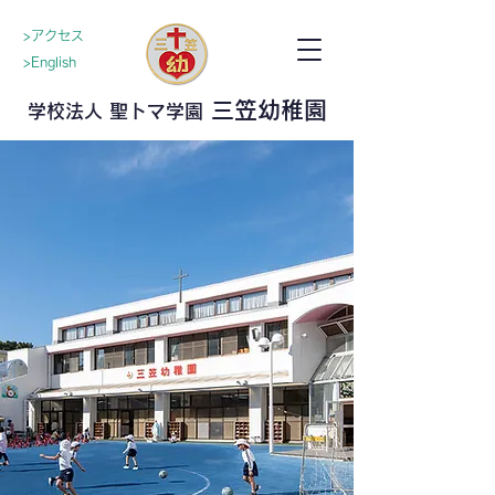
>アクセス
>English
三笠幼稚園
学校法人 聖トマ学園