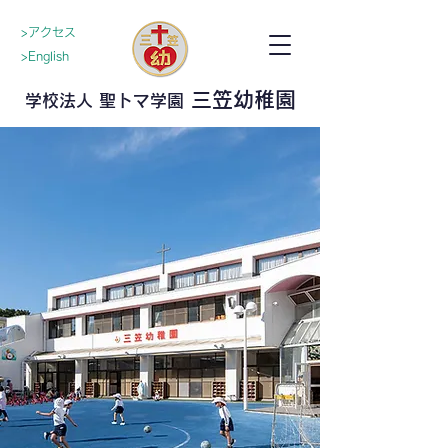
>アクセス
>English
三笠幼稚園
学校法人 聖トマ学園