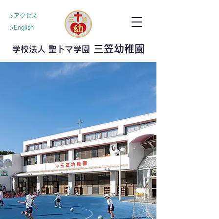
>アクセス
>English
三笠幼稚園
学校法人 聖トマ学園