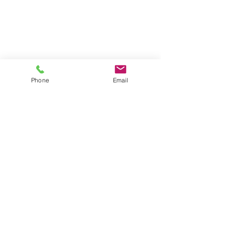
Phone
Email
園ブログ