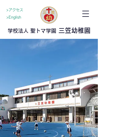
>アクセス
>English
三笠幼稚園
学校法人 聖トマ学園