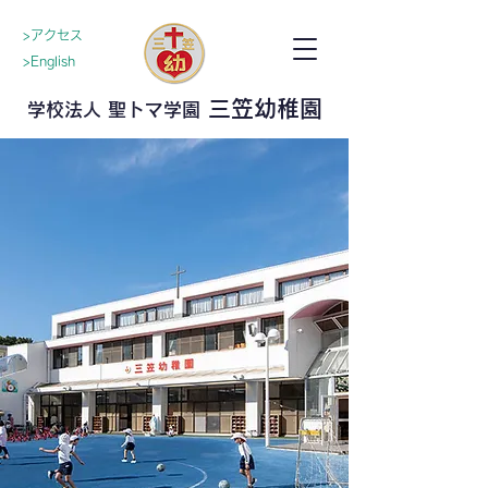
>アクセス
>English
三笠幼稚園
学校法人 聖トマ学園