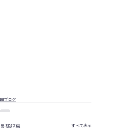
園ブログ
すべて表示
最新記事