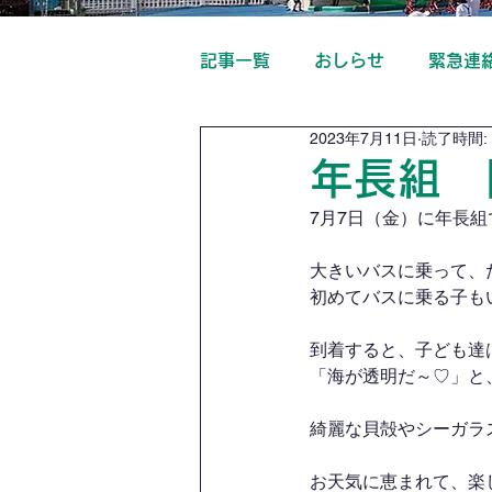
記事一覧
おしらせ
緊急連
2023年7月11日
読了時間: 
年長組 
7月7日（金）に年長組
大きいバスに乗って、
初めてバスに乗る子も
到着すると、子ども達
「海が透明だ～♡」と
綺麗な貝殻やシーガラ
お天気に恵まれて、楽