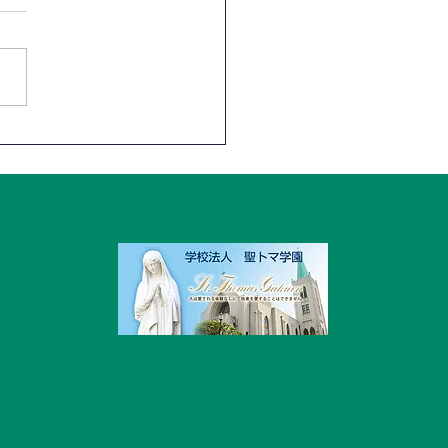
長組＞最後のBSC‼😢