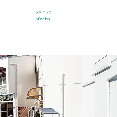
>アクセス
>English
育
入園について
もっと見る