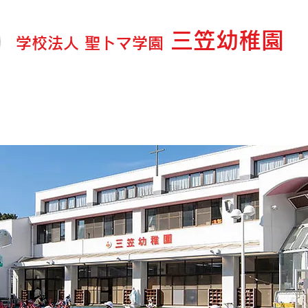
三笠幼稚園
学校法人 聖トマ学園
ログ＆お知らせ
園の紹介
教育内容
延長・預り保