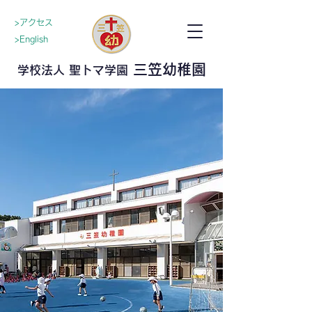
>アクセス
>English
三笠幼稚園
学校法人 聖トマ学園