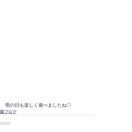
雨の日も楽しく遊べましたね♡
園ブログ