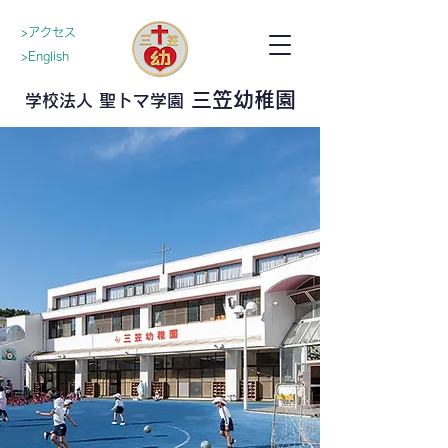
>アクセス
>English
三笠幼稚園
学校法人 聖トマ学園