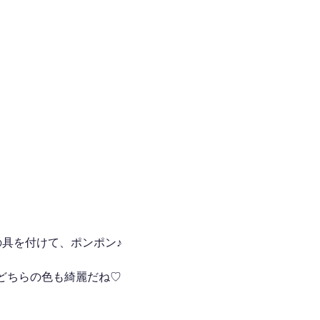
の具を付けて、ポンポン♪
どちらの色も綺麗だね♡