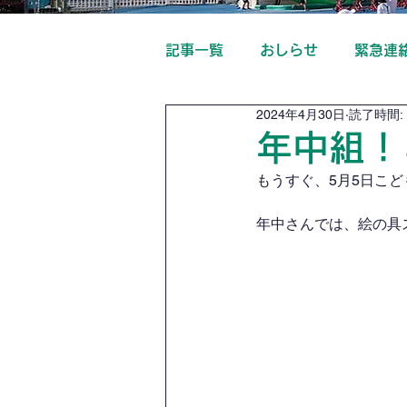
記事一覧
おしらせ
緊急連
2024年4月30日
読了時間: 
年中組！
もうすぐ、5月5日こ
年中さんでは、絵の具