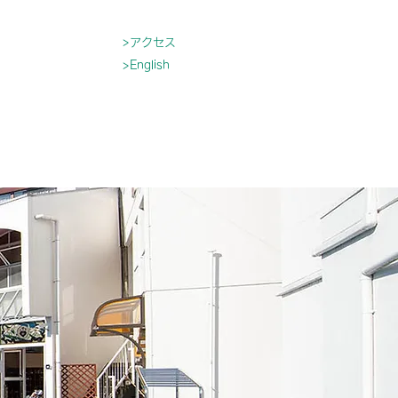
>アクセス
>English
育
入園について
もっと見る