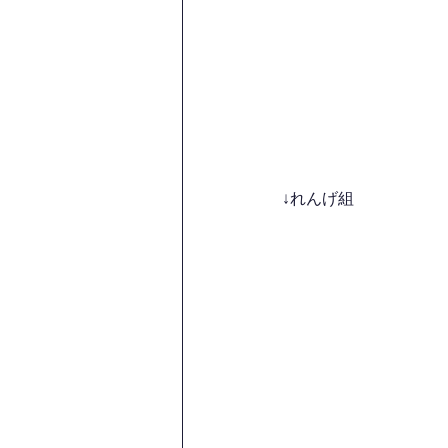
↓れんげ組