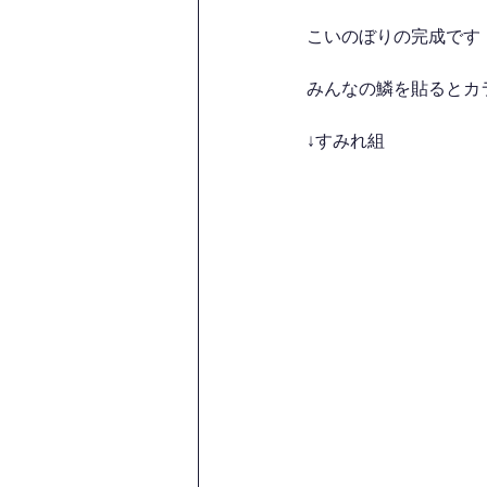
こいのぼりの完成です
みんなの鱗を貼るとカ
↓すみれ組