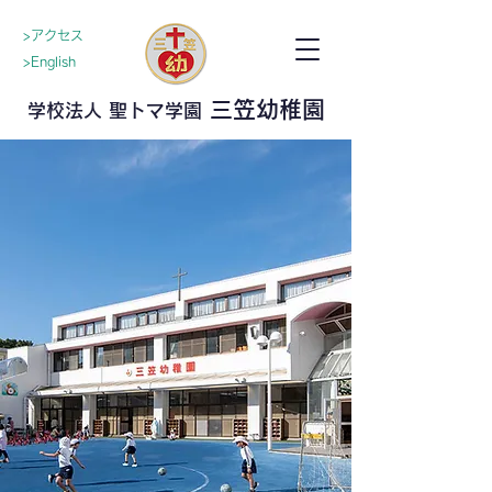
>アクセス
>English
三笠幼稚園
学校法人 聖トマ学園