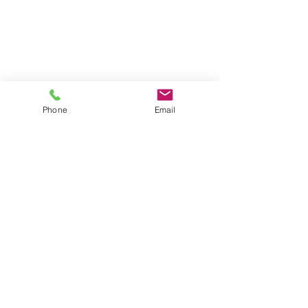
Phone
Email
園ブログ
すべて表示
最新記事