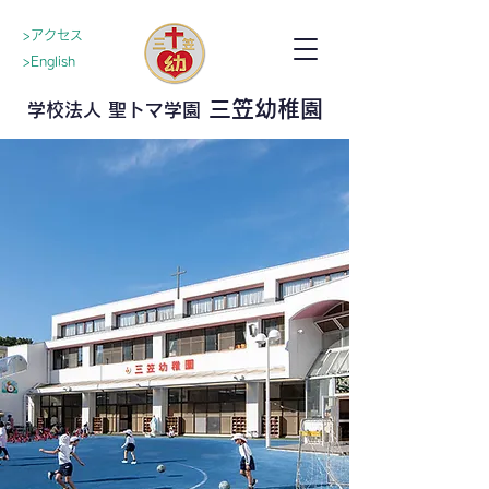
>アクセス
>English
三笠幼稚園
学校法人 聖トマ学園