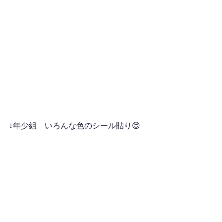
↓年少組　いろんな色のシール貼り😊