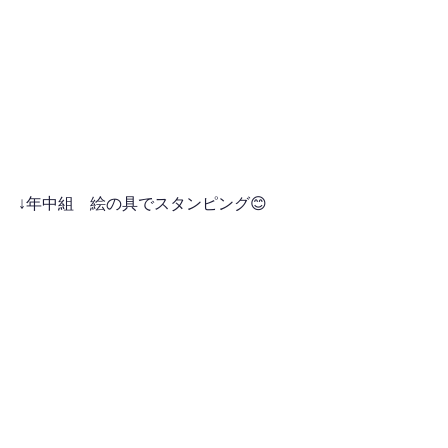
↓年中組　絵の具でスタンピング😊