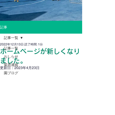
記事
記事一覧
2022年12月13日
読了時間: 1分
記事一覧
ホームページが新しくなり
おしらせ
ました。
緊急連絡
更新日：
2023年4月23日
園ブログ