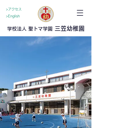
>アクセス
>English
三笠幼稚園
学校法人 聖トマ学園