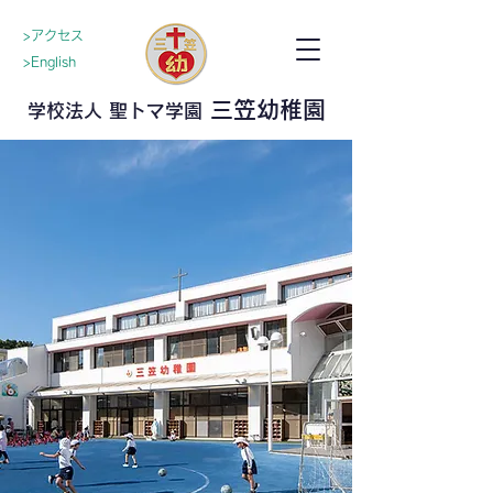
>アクセス
>English
三笠幼稚園
学校法人 聖トマ学園