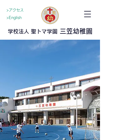
>アクセス
>English
三笠幼稚園
学校法人 聖トマ学園