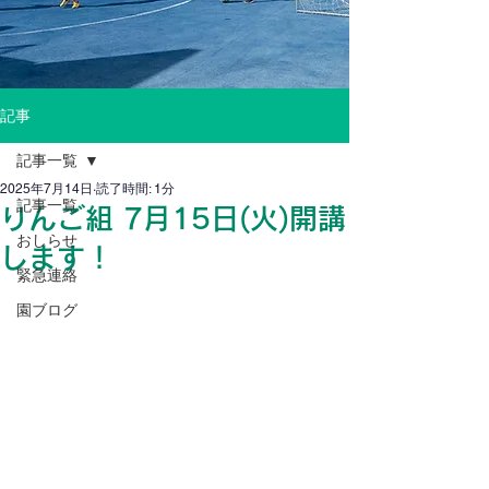
記事
記事一覧
2025年7月14日
読了時間: 1分
記事一覧
りんご組 7月15日(火)開講
おしらせ
します！
緊急連絡
園ブログ