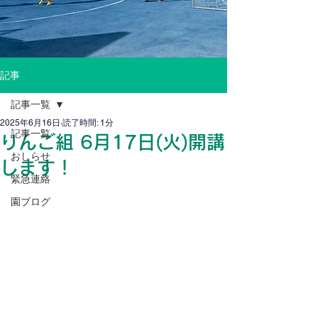
記事
記事一覧
2025年6月16日
読了時間: 1分
記事一覧
りんご組 6月17日(火)開講
おしらせ
します！
緊急連絡
園ブログ