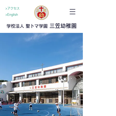
>アクセス
>English
三笠幼稚園
学校法人 聖トマ学園