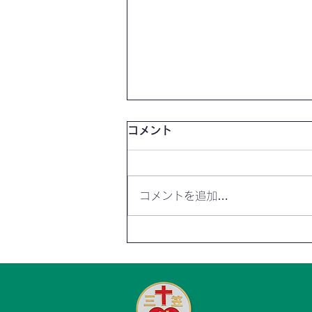
コメント
コメントを追加…
＜りんご組＞ハロウィンイベ
ント日程変更のお知らせ🍎