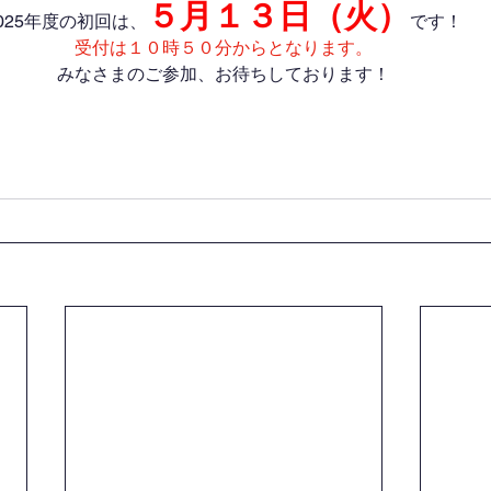
５月１３日（火）
025年度の初回は、
です！
受付は１０時５０分からとなります。
みなさまのご参加、お待ちしております！