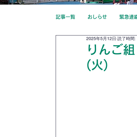
記事一覧
おしらせ
緊急連
2025年5月12日
読了時間: 
りんご組
(火)