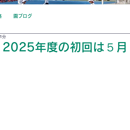
絡
園ブログ
1分
 2025年度の初回は５