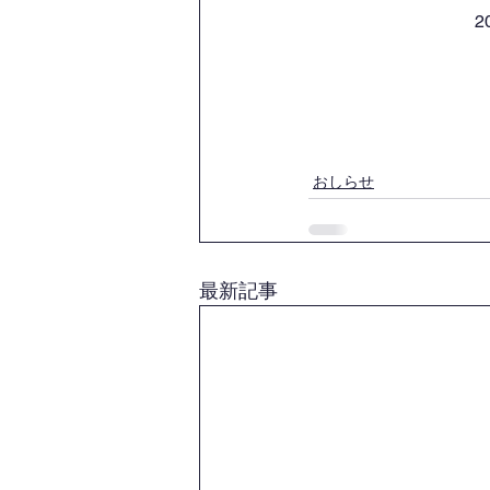
2
おしらせ
最新記事