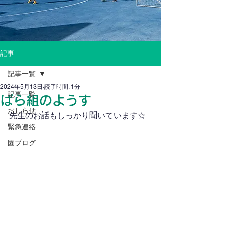
記事
記事一覧
2024年5月13日
読了時間: 1分
記事一覧
ばら組のようす
おしらせ
先生のお話もしっかり聞いています☆
緊急連絡
園ブログ