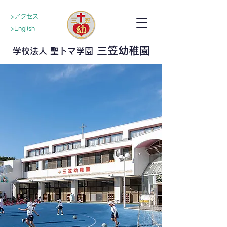
>アクセス
>English
三笠幼稚園
学校法人 聖トマ学園