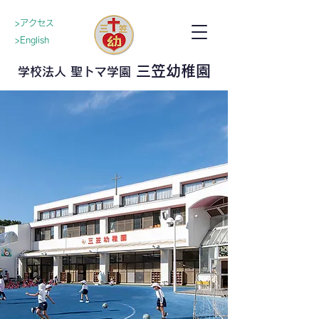
>アクセス
>English
三笠幼稚園
学校法人 聖トマ学園